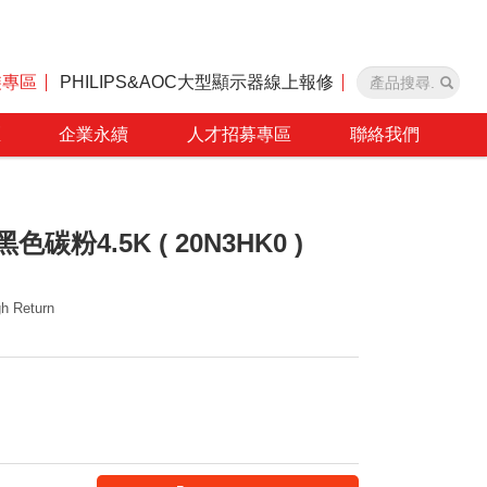
裝專區
PHILIPS&AOC大型顯示器線上報修
區
企業永續
人才招募專區
聯絡我們
黑色碳粉4.5K ( 20N3HK0 )
h Return