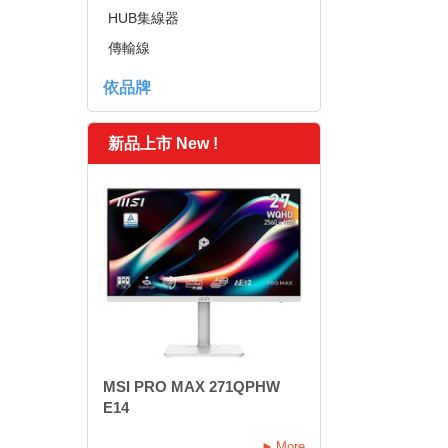
HUB集線器
傳輸線
依品牌
新品上市 New !
MSI PRO MAX 271QPHW
E14
More