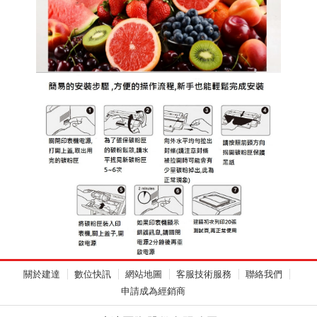
關於建達
數位快訊
網站地圖
客服技術服務
聯絡我們
申請成為經銷商