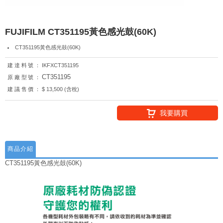
FUJIFILM CT351195黃色感光鼓(60K)
CT351195黃色感光鼓(60K)
建達料號：
IKFXCT351195
CT351195
原廠型號：
建議售價：
$ 13,500 (含稅)
我要購買
商品介紹
CT351195黃色感光鼓(60K)