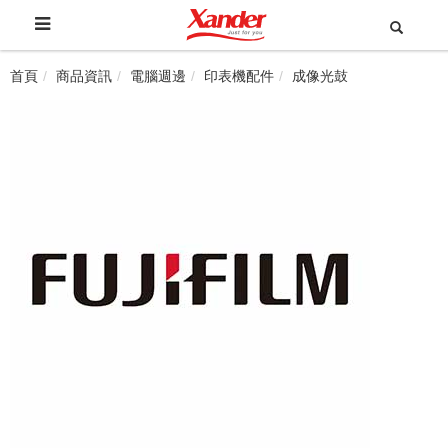
首頁
商品資訊
電腦週邊
印表機配件
成像光鼓