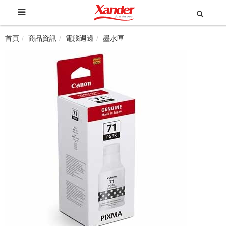
首頁
商品資訊
電腦週邊
墨水匣