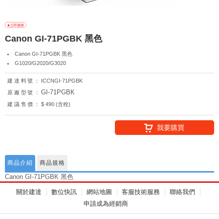
Canon GI-71PGBK 黑色
Canon GI-71PGBK 黑色
G1020/G2020/G3020
建達料號：
ICCNGI-71PGBK
GI-71PGBK
原廠型號：
建議售價：
$ 490 (含稅)
我要購買
商品介紹
商品規格
Canon GI-71PGBK 黑色
關於建達
數位快訊
網站地圖
客服技術服務
聯絡我們
申請成為經銷商