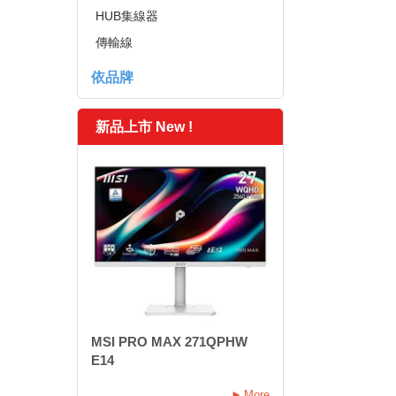
HUB集線器
傳輸線
依品牌
新品上市 New !
MSI PRO MAX 271QPHW
E14
More