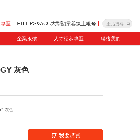
裝專區
PHILIPS&AOC大型顯示器線上報修
區
企業永續
人才招募專區
聯絡我們
00GY 灰色
0GY 灰色
我要購買