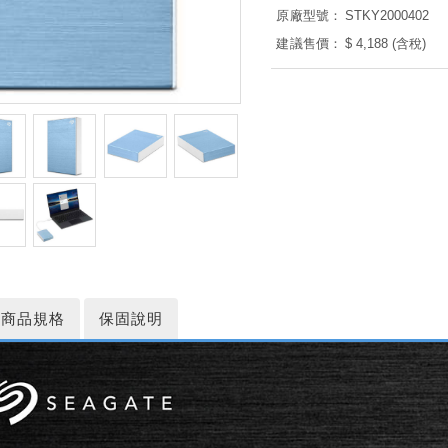
原廠型號：
STKY2000402
建議售價：
$ 4,188 (含稅)
商品規格
保固說明