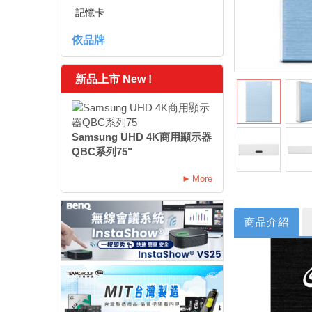
記憶卡
依品牌
新品上市 New !
Samsung UHD 4K商用顯示器
QBC系列75"
More
商品介紹