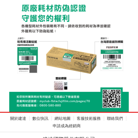
關於建達
數位快訊
網站地圖
客服技術服務
聯絡我們
申請成為經銷商