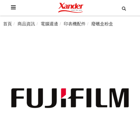
首頁
商品資訊
電腦週邊
印表機配件
廢蠟盒粉盒