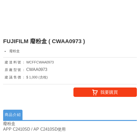
FUJIFILM 廢粉盒 ( CWAA0973 )
廢粉盒
建達料號：
WCFFCWAA0973
CWAA0973
原廠型號：
建議售價：
$ 1,000 (含稅)
我要購買
商品介紹
廢粉盒
APP C2410SD / AP C2410SD使用