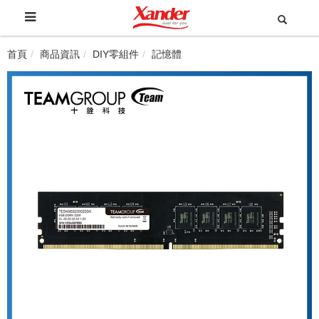
首頁
商品資訊
DIY零組件
記憶體