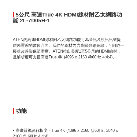
5公尺 高速True 4K HDMI線材附乙太網路功
能 2L-7D05H-1
ATEN的高速HDMI線材附乙太網路功能可為音訊及視訊訊號提
供未壓縮的數位介面。我們的線材內含高階鍍錫銅線，可阻絕干
擾並改善影像清晰度。ATEN推出長度1至5公尺的HDMI線材，
且解析度可支援高達True 4K (4096 x 2160 @60Hz 4:4:4)。
功能
• 高畫質視訊解析度 - True 4K (4096 x 2160 @60Hz; 3840 x
2160 @ 60Hz 4:4:4)