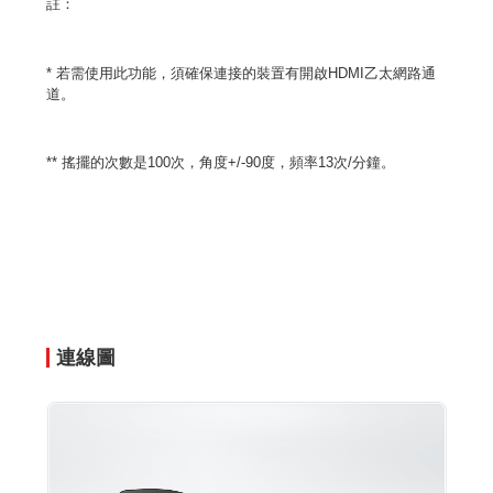
註：
* 若需使用此功能，須確保連接的裝置有開啟HDMI乙太網路通
道。
** 搖擺的次數是100次，角度+/-90度，頻率13次/分鐘。
連線圖