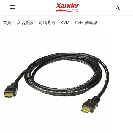
首頁
商品資訊
電腦週邊
KVM
KVM 傳輸線