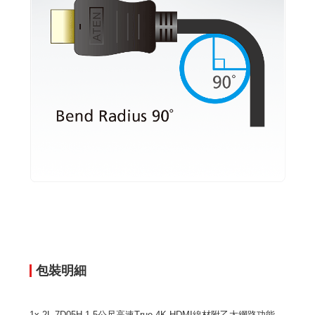
包裝明細
1x 2L-7D05H-1 5公尺高速True 4K HDMI線材附乙太網路功能