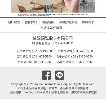
關於建達
數位快訊
網站地圖
客服技術服務
聯絡我們
申請成為經銷商
建達國際股份有限公司
維修客服電話 ( 02 ) 2602-8111
台北總公司 ( 02 ) 2219-1600
中壢分公司 ( 03 ) 428-7718
新竹分公司 ( 03 ) 658-5308
台中分公司 ( 04 ) 2315-0050
台南分公司 ( 06 ) 311-3663
高雄分公司 ( 07 ) 373-7566
Copyright ©
2026 Xander International Corp. All Rights Reserved.
網站上產品內容以原廠出貨為準，產品規格圖片僅供參考
建議使用 Chrome, Firefox 及較新版本之瀏覽器，瀏覽本網站效果較佳