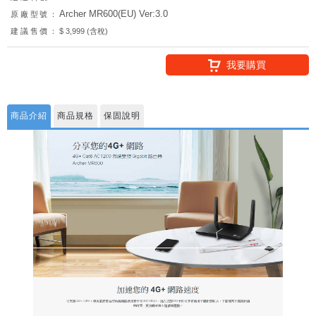
Archer MR600(EU) Ver:3.0
原廠型號：
建議售價：
$ 3,999 (含稅)
我要購買
商品介紹
商品規格
保固說明