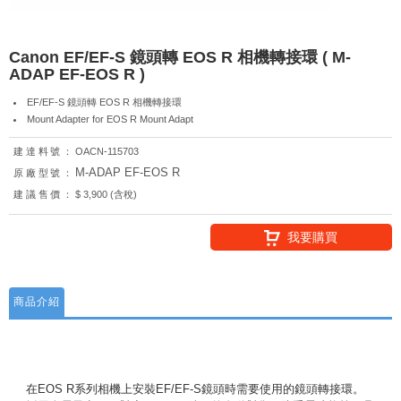
Canon EF/EF-S 鏡頭轉 EOS R 相機轉接環 ( M-
ADAP EF-EOS R )
EF/EF-S 鏡頭轉 EOS R 相機轉接環
Mount Adapter for EOS R Mount Adapt
建達料號：
OACN-115703
M-ADAP EF-EOS R
原廠型號：
建議售價：
$ 3,900 (含稅)
我要購買
商品介紹
在EOS R系列相機上安裝EF/EF-S鏡頭時需要使用的鏡頭轉接環。