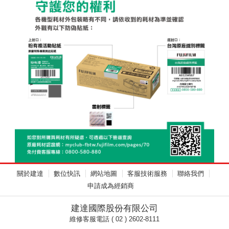
關於建達
數位快訊
網站地圖
客服技術服務
聯絡我們
申請成為經銷商
建達國際股份有限公司
維修客服電話 ( 02 ) 2602-8111