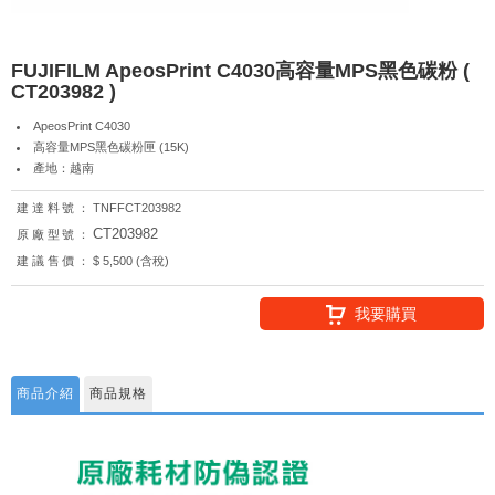
FUJIFILM ApeosPrint C4030高容量MPS黑色碳粉 (
CT203982 )
ApeosPrint C4030
高容量MPS黑色碳粉匣 (15K)
產地：越南
建達料號：
TNFFCT203982
CT203982
原廠型號：
建議售價：
$ 5,500 (含稅)
我要購買
商品介紹
商品規格