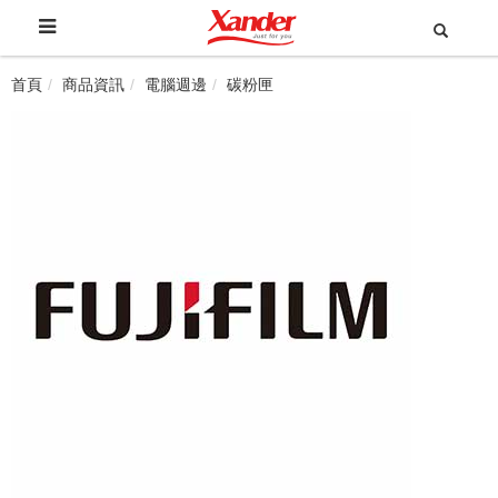
首頁
商品資訊
電腦週邊
碳粉匣