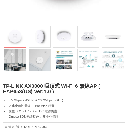
TP-LINK AX3000 吸頂式 Wi-Fi 6 無線AP (
EAP653(US) Ver:1.0 )
574Mbps(2.4GHz) + 2402Mbps(5GHz)
內建全向性天線、 160 MHz 頻道
支援 802.3at PoE+ 和 DC 電源供應
Omada SDN無縫整合 、集中化管理
建達料號：
ROTPEAP653US