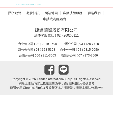
關於建達
數位快訊
網站地圖
客服技術服務
聯絡我們
申請成為經銷商
建達國際股份有限公司
維修客服電話 ( 02 ) 2602-8111
台北總公司 ( 02 ) 2219-1600
中壢分公司 ( 03 ) 428-7718
新竹分公司 ( 03 ) 658-5308
台中分公司 ( 04 ) 2315-0050
台南分公司 ( 06 ) 311-3663
高雄分公司 ( 07 ) 373-7566
Copyright ©
2026 Xander International Corp. All Rights Reserved.
網站上產品內容以原廠出貨為準，產品規格圖片僅供參考
建議使用 Chrome, Firefox 及較新版本之瀏覽器，瀏覽本網站效果較佳