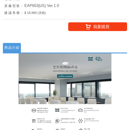
EAP653(US) Ver:1.0
原廠型號：
建議售價：
$ 18,999 (含稅)
我要購買
商品介紹