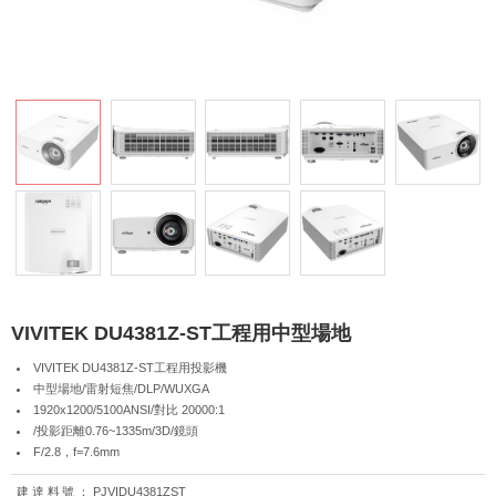
VIVITEK DU4381Z-ST工程用中型場地
VIVITEK DU4381Z-ST工程用投影機
中型場地/雷射短焦/DLP/WUXGA
1920x1200/5100ANSI/對比 20000:1
/投影距離0.76~1335m/3D/鏡頭
F/2.8，f=7.6mm
建達料號：
PJVIDU4381ZST