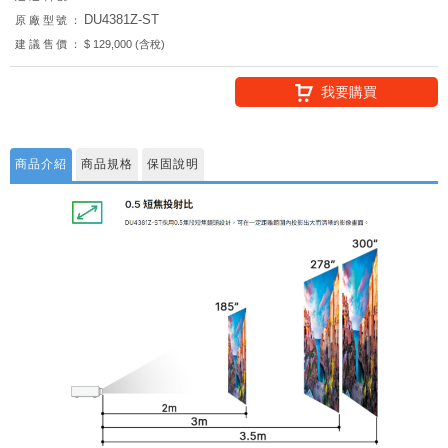
DU4381Z-ST
原廠型號：
建議售價：
$ 129,000 (含稅)
我要購買
商品介紹
商品規格
保固說明