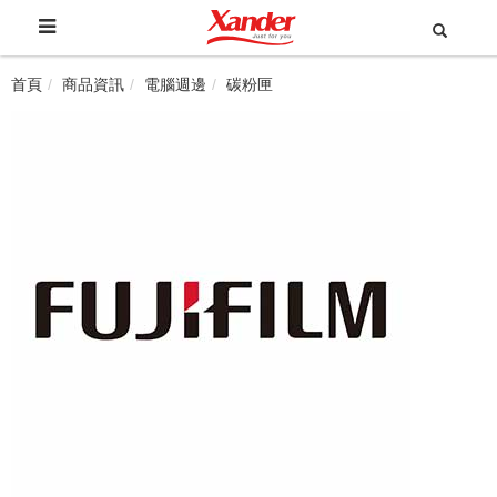
首頁
商品資訊
電腦週邊
碳粉匣