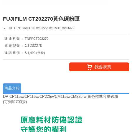
FUJIFILM CT202270黃色碳粉匣
DP CP115w/CP116w/CP225w/CM115w/CM22
建達料號：
TNFFCT202270
CT202270
原廠型號：
建議售價：
$ 1,490 (含稅)
我要購買
商品介紹
DP CP115w/CP116w/CP225w/CM115w/CM225fw 黃色標準容量碳粉
(可列印700張)