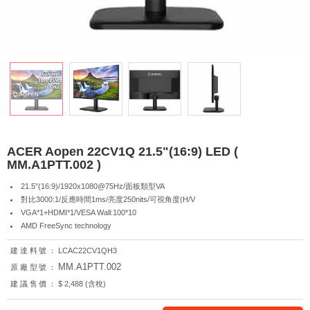
ACER Aopen 22CV1Q 21.5"(16:9) LED (
MM.A1PTT.002 )
21.5”(16:9)/1920x1080@75Hz/面板類型VA
對比3000:1/反應時間1ms/亮度250nits/可視角度(H/V
VGA*1+HDMI*1/VESA Wall:100*10
AMD FreeSync technology
建達料號：
LCAC22CV1QH3
MM.A1PTT.002
原廠型號：
建議售價：
$ 2,488 (含稅)