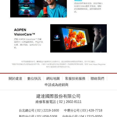
關於建達
數位快訊
網站地圖
客服技術服務
聯絡我們
申請成為經銷商
建達國際股份有限公司
維修客服電話 ( 02 ) 2602-8111
台北總公司 ( 02 ) 2219-1600
中壢分公司 ( 03 ) 428-7718
新竹分公司 ( 03 ) 658-5308
台中分公司 ( 04 ) 2315-0050