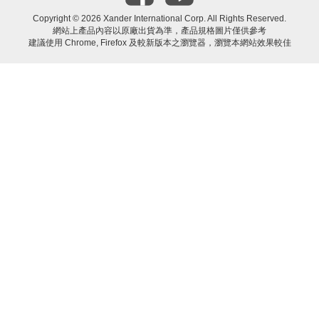
Copyright ©
2026 Xander International Corp. All Rights Reserved.
網站上產品內容以原廠出貨為準，產品規格圖片僅供參考
建議使用 Chrome, Firefox 及較新版本之瀏覽器，瀏覽本網站效果較佳