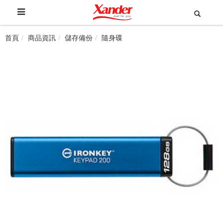
首頁
商品資訊
儲存備份
隨身碟