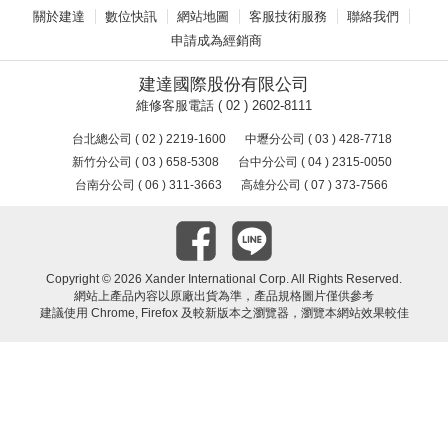
關於建達
數位快訊
網站地圖
客服技術服務
聯絡我們
申請成為經銷商
建達國際股份有限公司
維修客服電話 ( 02 ) 2602-8111
台北總公司 ( 02 ) 2219-1600
中壢分公司 ( 03 ) 428-7718
新竹分公司 ( 03 ) 658-5308
台中分公司 ( 04 ) 2315-0050
台南分公司 ( 06 ) 311-3663
高雄分公司 ( 07 ) 373-7566
Copyright ©
2026 Xander International Corp. All Rights Reserved.
網站上產品內容以原廠出貨為準，產品規格圖片僅供參考
建議使用 Chrome, Firefox 及較新版本之瀏覽器，瀏覽本網站效果較佳