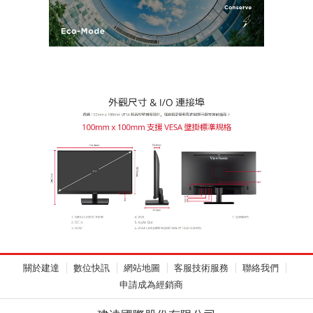
關於建達
數位快訊
網站地圖
客服技術服務
聯絡我們
申請成為經銷商