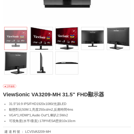
ViewSonic VA3209-MH 31.5" FHD顯示器
31.5"16:9 IPS/FHD1920x1080/光源LED
動態對比50M:1,亮度250cd/m2,反應時間4ms
VGA*1,HDMI*1,Audio Out*1,喇叭2.5Wx2
可視角度(水平/垂直):178º/VESA壁掛10x10cm
建達料號：
LCVSVA3209-MH