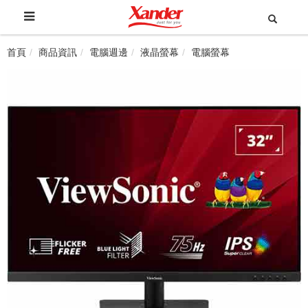
首頁
商品資訊
電腦週邊
液晶螢幕
電腦螢幕