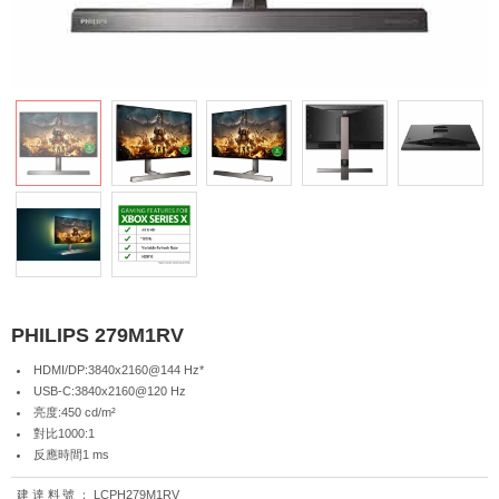
PHILIPS 279M1RV
HDMI/DP:3840x2160@144 Hz*
USB-C:3840x2160@120 Hz
亮度:450 cd/m²
對比1000:1
反應時間1 ms
建達料號：
LCPH279M1RV