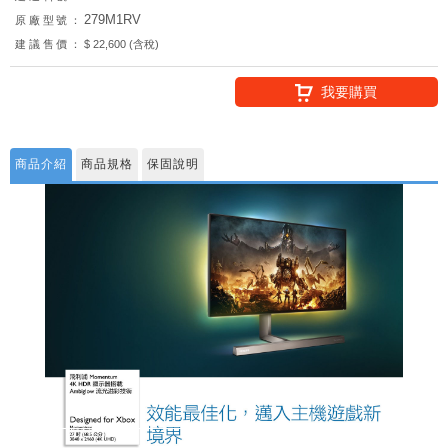
279M1RV
原廠型號：
建議售價：
$ 22,600 (含稅)
我要購買
商品介紹
商品規格
保固說明