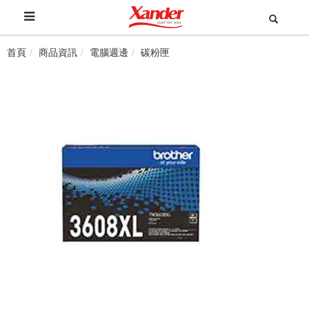
首頁
商品資訊
電腦週邊
碳粉匣