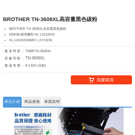
BROTHER TN-3608XL高容量黑色碳粉
BROTHER TN-3608XL高容量黑色碳粉
6000張/適用機型:HL-L5210DN/
HL-L6415DW/MFC-L5710DN
建達料號：
TNBRTN-3608XL
TN-3608XL
原廠型號：
建議售價：
$ 3,600 (含稅)
我要購買
商品介紹
商品規格
保固說明