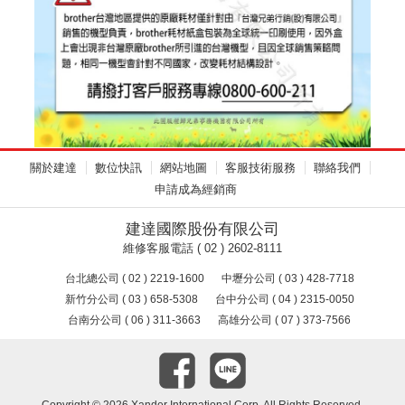
關於建達
數位快訊
網站地圖
客服技術服務
聯絡我們
申請成為經銷商
建達國際股份有限公司
維修客服電話 ( 02 ) 2602-8111
台北總公司 ( 02 ) 2219-1600
中壢分公司 ( 03 ) 428-7718
新竹分公司 ( 03 ) 658-5308
台中分公司 ( 04 ) 2315-0050
台南分公司 ( 06 ) 311-3663
高雄分公司 ( 07 ) 373-7566
Copyright ©
2026 Xander International Corp. All Rights Reserved.