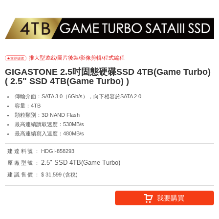
推大型遊戲/圖片後製/影像剪輯/程式編程
GIGASTONE 2.5吋固態硬碟SSD 4TB(Game Turbo)
( 2.5" SSD 4TB(Game Turbo) )
傳輸介面：SATA 3.0（6Gb/s），向下相容於SATA 2.0
容量：4TB
顆粒類別：3D NAND Flash
最高連續讀取速度：530MB/s
最高連續寫入速度：480MB/s
建達料號：
HDGI-858293
2.5" SSD 4TB(Game Turbo)
原廠型號：
建議售價：
$ 31,599 (含稅)
我要購買