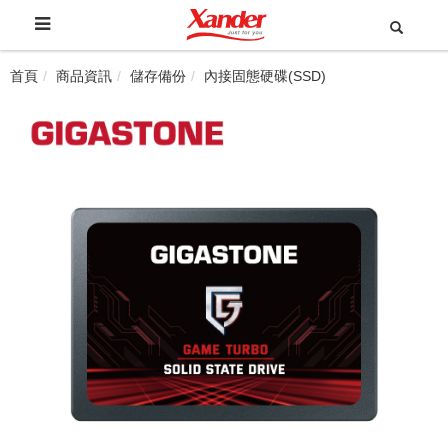
首頁
商品資訊
儲存備份
內接固態硬碟(SSD)