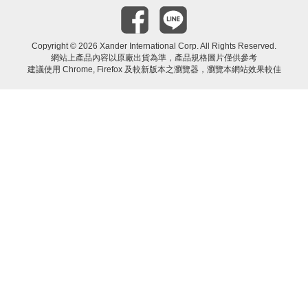
Copyright ©
2026 Xander International Corp. All Rights Reserved.
網站上產品內容以原廠出貨為準，產品規格圖片僅供參考
建議使用 Chrome, Firefox 及較新版本之瀏覽器，瀏覽本網站效果較佳