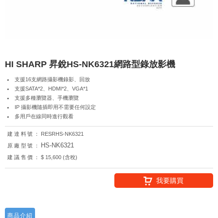
HI SHARP 昇銳HS-NK6321網路型錄放影機
支援16支網路攝影機錄影、回放
支援SATA*2、HDMI*2、VGA*1
支援多種瀏覽器、手機瀏覽
IP 攝影機隨插即用不需要任何設定
多用戶在線同時進行觀看
建達料號：
RESRHS-NK6321
HS-NK6321
原廠型號：
建議售價：
$ 15,600 (含稅)
我要購買
商品介紹