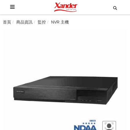
首頁
商品資訊
監控
NVR 主機