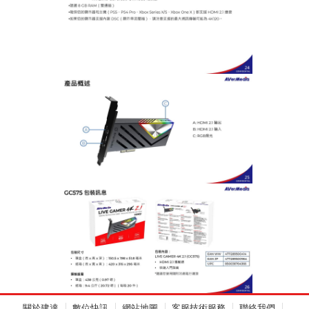
關於建達
數位快訊
網站地圖
客服技術服務
聯絡我們