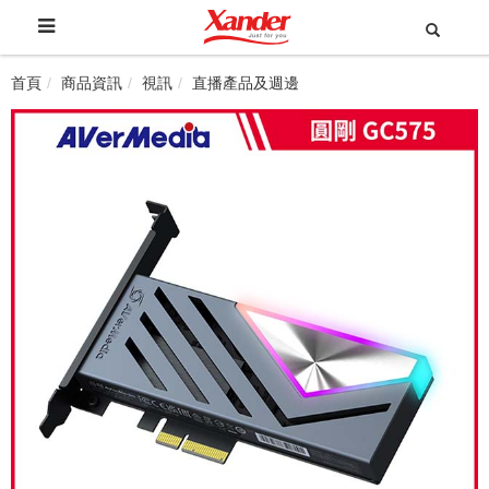
首頁
商品資訊
視訊
直播產品及週邊