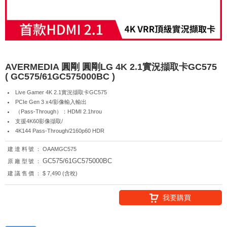
AVERMEDIA 圓剛 圓剛LG 4K 2.1實況擷取卡GC575
( GC575/61GC575000BC )
Live Gamer 4K 2.1實況擷取卡GC575
PCIe Gen 3 x4/影像輸入輸出
（Pass-Through）：HDMI 2.1hrou
支援4K60影像擷取/
4K144 Pass-Through/2160p60 HDR
建達料號：
OAAMGC575
GC575/61GC575000BC
原廠型號：
建議售價：
$ 7,490 (含稅)
我要購買