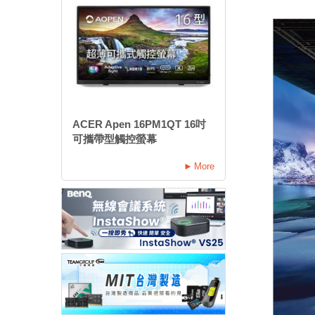
ACER Apen 16PM1QT 16吋
可攜帶型觸控螢幕
More