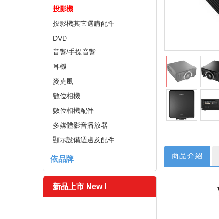
投影機
投影機其它選購配件
DVD
音響/手提音響
耳機
麥克風
數位相機
數位相機配件
多媒體影音播放器
顯示設備週邊及配件
商品介紹
依品牌
新品上市 New !