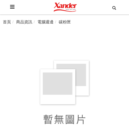
首頁
商品資訊
電腦週邊
碳粉匣