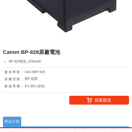
Canon BP-828原廠電池
BP-828電池_2250mAh
建達料號：
OACNBP-828
BP-828
原廠型號：
建議售價：
$ 5,300 (含稅)
我要購買
商品介紹