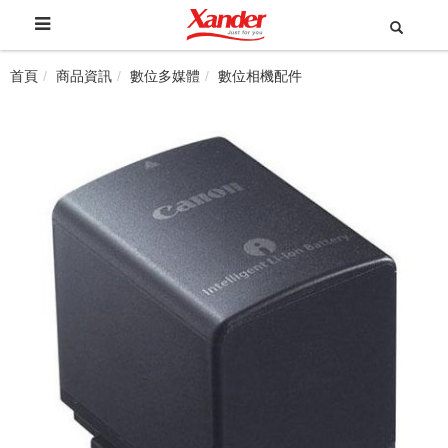
首頁
商品資訊
數位多媒體
數位相機配件