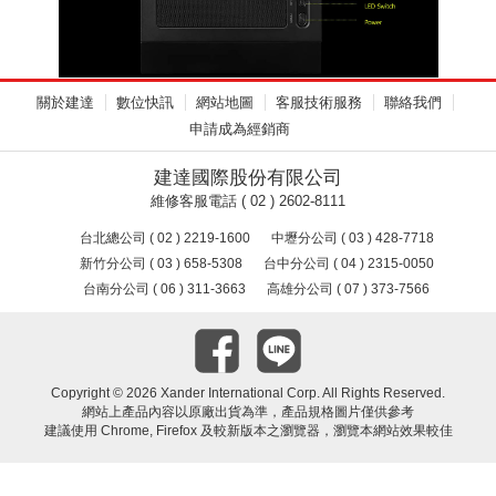
關於建達
數位快訊
網站地圖
客服技術服務
聯絡我們
申請成為經銷商
建達國際股份有限公司
維修客服電話 ( 02 ) 2602-8111
台北總公司 ( 02 ) 2219-1600
中壢分公司 ( 03 ) 428-7718
新竹分公司 ( 03 ) 658-5308
台中分公司 ( 04 ) 2315-0050
台南分公司 ( 06 ) 311-3663
高雄分公司 ( 07 ) 373-7566
Copyright ©
2026 Xander International Corp. All Rights Reserved.
網站上產品內容以原廠出貨為準，產品規格圖片僅供參考
建議使用 Chrome, Firefox 及較新版本之瀏覽器，瀏覽本網站效果較佳