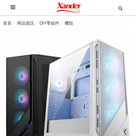
首頁
商品資訊
DIY零組件
機殼