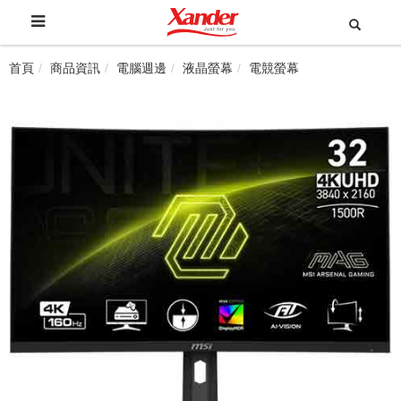
首頁
商品資訊
電腦週邊
液晶螢幕
電競螢幕