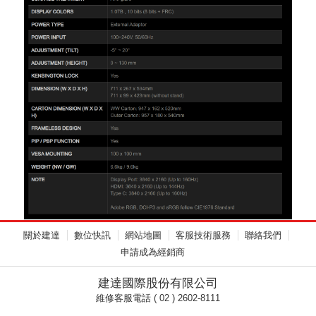
關於建達
數位快訊
網站地圖
客服技術服務
聯絡我們
申請成為經銷商
建達國際股份有限公司
維修客服電話 ( 02 ) 2602-8111