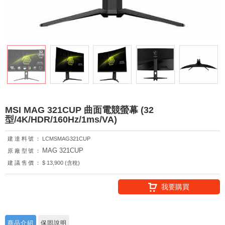
MSI MAG 321CUP 曲面電競螢幕 (32
型/4K/HDR/160Hz/1ms/VA)
建達料號：
LCMSMAG321CUP
MAG 321CUP
原廠型號：
建議售價：
$ 13,900 (含稅)
我要購買
商品介紹
保固說明