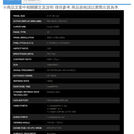
※商品文案中相關圖文及說明.僅供參考.商品規格請以實際出貨為準.