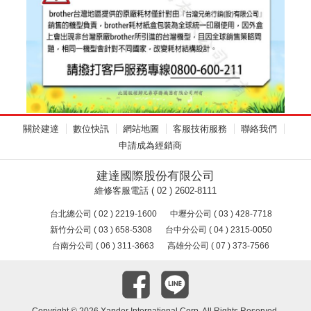
關於建達
數位快訊
網站地圖
客服技術服務
聯絡我們
申請成為經銷商
建達國際股份有限公司
維修客服電話 ( 02 ) 2602-8111
台北總公司 ( 02 ) 2219-1600
中壢分公司 ( 03 ) 428-7718
新竹分公司 ( 03 ) 658-5308
台中分公司 ( 04 ) 2315-0050
台南分公司 ( 06 ) 311-3663
高雄分公司 ( 07 ) 373-7566
Copyright ©
2026 Xander International Corp. All Rights Reserved.