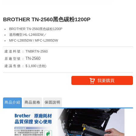
BROTHER TN-2560黑色碳粉1200P
BROTHER TN-2560黑色碳粉1200P
適用機型:HL-L2460DW／
MFC-L2805DW / MFC-L2885DW
建達料號：
TNBRTN-2560
TN-2560
原廠型號：
建議售價：
$ 1,690 (含稅)
我要購買
商品介紹
商品規格
保固說明