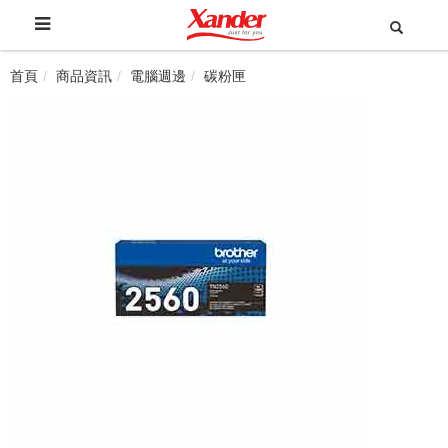
首頁
商品資訊
電腦週邊
碳粉匣