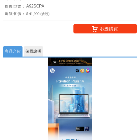
A92SCPA
原廠型號：
建議售價：
$ 41,900 (含稅)
我要購買
商品介紹
保固說明