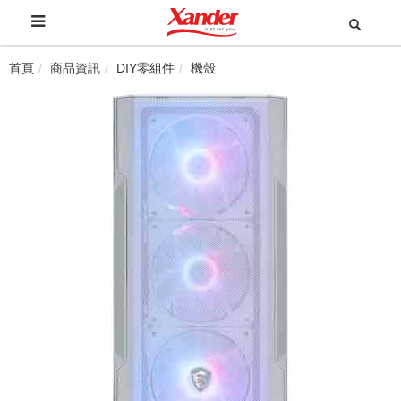
首頁
商品資訊
DIY零組件
機殼