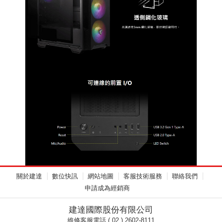
關於建達
數位快訊
網站地圖
客服技術服務
聯絡我們
申請成為經銷商
建達國際股份有限公司
維修客服電話 ( 02 ) 2602-8111