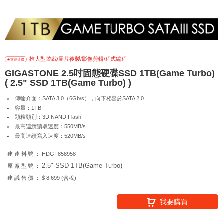
推大型遊戲/圖片後製/影像剪輯/程式編程
GIGASTONE 2.5吋固態硬碟SSD 1TB(Game Turbo)
( 2.5" SSD 1TB(Game Turbo) )
傳輸介面：SATA 3.0（6Gb/s），向下相容於SATA 2.0
容量：1TB
顆粒類別：3D NAND Flash
最高連續讀取速度：550MB/s
最高連續寫入速度：520MB/s
建達料號：
HDGI-858958
2.5" SSD 1TB(Game Turbo)
原廠型號：
建議售價：
$ 8,699 (含稅)
我要購買