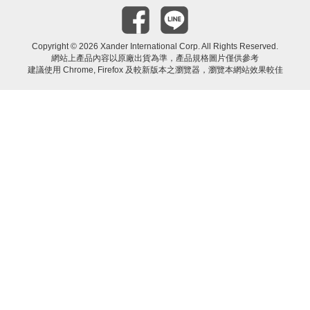
Copyright ©
2026 Xander International Corp. All Rights Reserved.
網站上產品內容以原廠出貨為準，產品規格圖片僅供參考
建議使用 Chrome, Firefox 及較新版本之瀏覽器，瀏覽本網站效果較佳