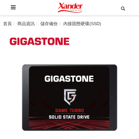
首頁
商品資訊
儲存備份
內接固態硬碟(SSD)