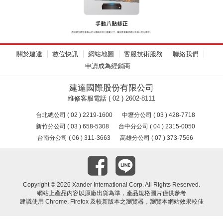
關於建達
數位快訊
網站地圖
客服技術服務
聯絡我們
申請成為經銷商
建達國際股份有限公司
維修客服電話 ( 02 ) 2602-8111
台北總公司 ( 02 ) 2219-1600
中壢分公司 ( 03 ) 428-7718
新竹分公司 ( 03 ) 658-5308
台中分公司 ( 04 ) 2315-0050
台南分公司 ( 06 ) 311-3663
高雄分公司 ( 07 ) 373-7566
Copyright ©
2026 Xander International Corp. All Rights Reserved.
網站上產品內容以原廠出貨為準，產品規格圖片僅供參考
建議使用 Chrome, Firefox 及較新版本之瀏覽器，瀏覽本網站效果較佳