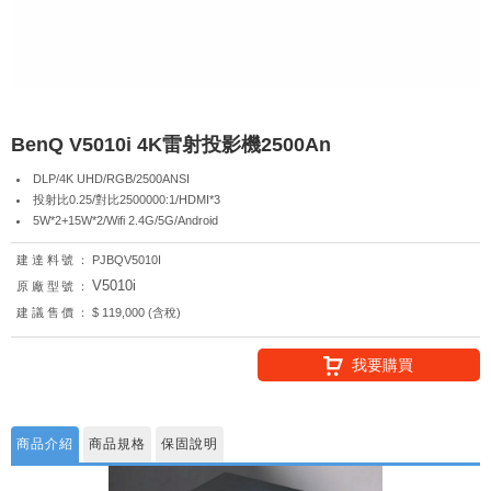
BenQ V5010i 4K雷射投影機2500An
DLP/4K UHD/RGB/2500ANSI
投射比0.25/對比2500000:1/HDMI*3
5W*2+15W*2/Wifi 2.4G/5G/Android
建達料號：
PJBQV5010I
V5010i
原廠型號：
建議售價：
$ 119,000 (含稅)
我要購買
商品介紹
商品規格
保固說明