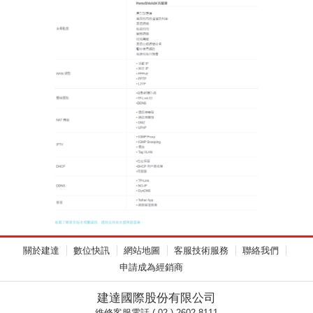
關於建達
數位快訊
網站地圖
客服技術服務
聯絡我們
申請成為經銷商
建達國際股份有限公司
維修客服電話 ( 02 ) 2602-8111