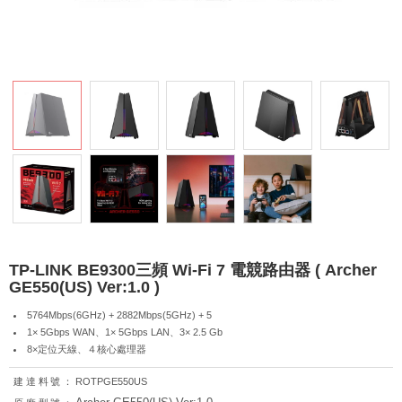
TP-LINK BE9300三頻 Wi-Fi 7 電競路由器 ( Archer
GE550(US) Ver:1.0 )
5764Mbps(6GHz) + 2882Mbps(5GHz) + 5
1× 5Gbps WAN、1× 5Gbps LAN、3× 2.5 Gb
8×定位天線、４核心處理器
建達料號：
ROTPGE550US