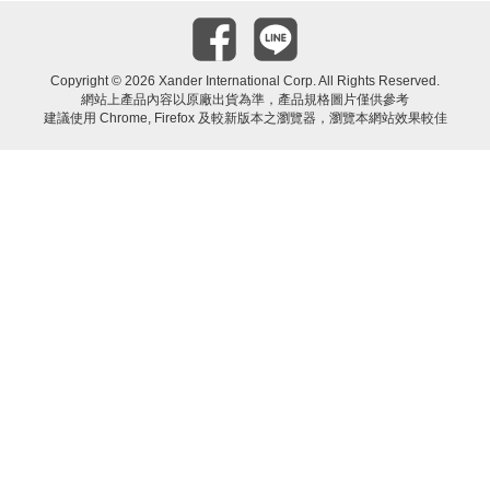
Copyright ©
2026 Xander International Corp. All Rights Reserved.
網站上產品內容以原廠出貨為準，產品規格圖片僅供參考
建議使用 Chrome, Firefox 及較新版本之瀏覽器，瀏覽本網站效果較佳