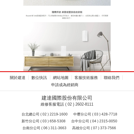
關於建達
數位快訊
網站地圖
客服技術服務
聯絡我們
申請成為經銷商
建達國際股份有限公司
維修客服電話 ( 02 ) 2602-8111
台北總公司 ( 02 ) 2219-1600
中壢分公司 ( 03 ) 428-7718
新竹分公司 ( 03 ) 658-5308
台中分公司 ( 04 ) 2315-0050
台南分公司 ( 06 ) 311-3663
高雄分公司 ( 07 ) 373-7566