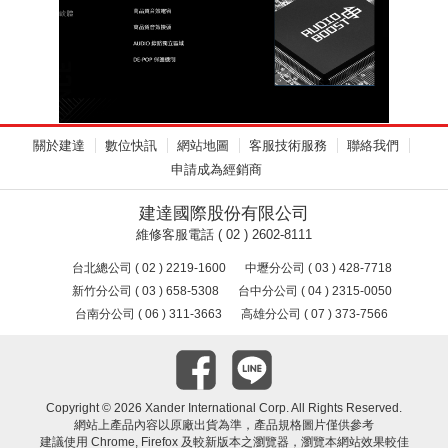
關於建達
數位快訊
網站地圖
客服技術服務
聯絡我們
申請成為經銷商
建達國際股份有限公司
維修客服電話 ( 02 ) 2602-8111
台北總公司 ( 02 ) 2219-1600
中壢分公司 ( 03 ) 428-7718
新竹分公司 ( 03 ) 658-5308
台中分公司 ( 04 ) 2315-0050
台南分公司 ( 06 ) 311-3663
高雄分公司 ( 07 ) 373-7566
Copyright ©
2026 Xander International Corp. All Rights Reserved.
網站上產品內容以原廠出貨為準，產品規格圖片僅供參考
建議使用 Chrome, Firefox 及較新版本之瀏覽器，瀏覽本網站效果較佳