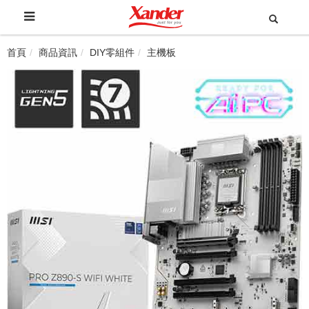
首頁
商品資訊
DIY零組件
主機板