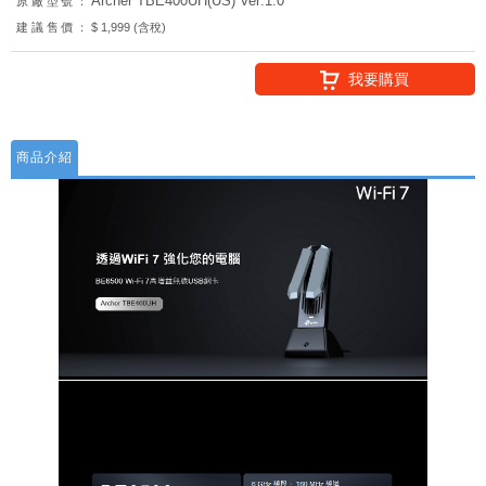
Archer TBE400UH(US) Ver:1.0
原廠型號：
建議售價：
$ 1,999 (含稅)
我要購買
商品介紹