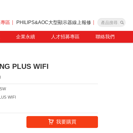
裝專區
PHILIPS&AOC大型顯示器線上報修
區
企業永續
人才招募專區
聯絡我們
ING PLUS WIFI
I
PSW
LUS WIFI
我要購買