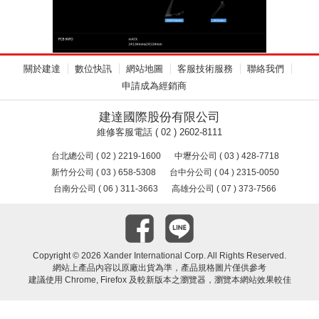
關於建達
數位快訊
網站地圖
客服技術服務
聯絡我們
申請成為經銷商
建達國際股份有限公司
維修客服電話 ( 02 ) 2602-8111
台北總公司 ( 02 ) 2219-1600
中壢分公司 ( 03 ) 428-7718
新竹分公司 ( 03 ) 658-5308
台中分公司 ( 04 ) 2315-0050
台南分公司 ( 06 ) 311-3663
高雄分公司 ( 07 ) 373-7566
Copyright ©
2026 Xander International Corp. All Rights Reserved.
網站上產品內容以原廠出貨為準，產品規格圖片僅供參考
建議使用 Chrome, Firefox 及較新版本之瀏覽器，瀏覽本網站效果較佳