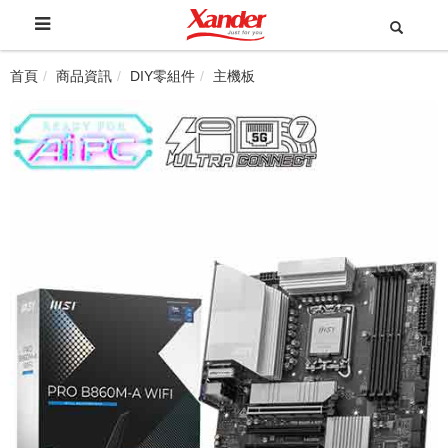
首頁
商品資訊
DIY零組件
主機板