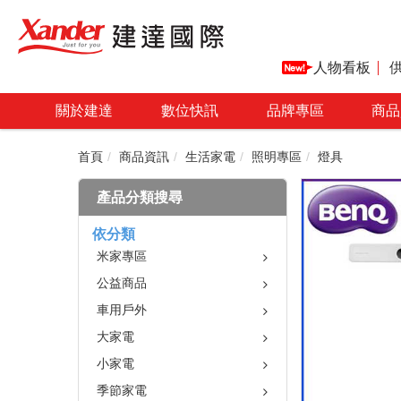
人物看板
關於建達
數位快訊
品牌專區
商品
首頁
商品資訊
生活家電
照明專區
燈具
產品分類搜尋
依分類
米家專區
公益商品
車用戶外
大家電
小家電
季節家電