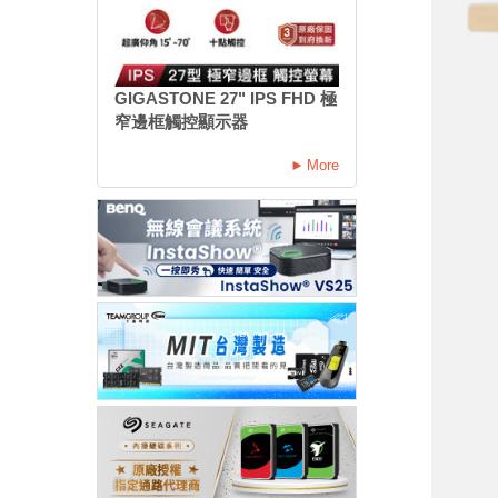
GIGASTONE 27" IPS FHD 極
窄邊框觸控顯示器
More