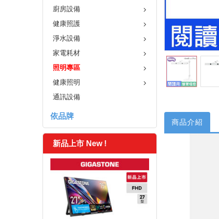
廚房設備
健康照護
淨水設備
家電耗材
照明專區
健康照明
通訊設備
依品牌
商品介紹
新品上市 New !