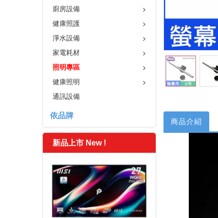
廚房設備
健康照護
淨水設備
家電耗材
照明專區
健康照明
通訊設備
依品牌
商品介紹
新品上市 New !