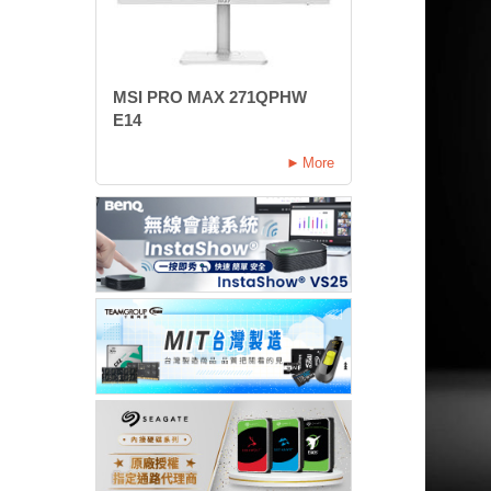
MSI PRO MAX 271QPHW
E14
More