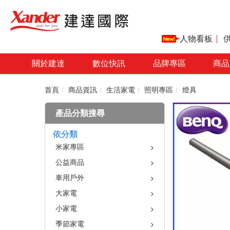
人物看板
關於建達
數位快訊
品牌專區
商品
首頁
商品資訊
生活家電
照明專區
燈具
產品分類搜尋
依分類
米家專區
公益商品
車用戶外
大家電
小家電
季節家電