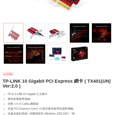
TP-LINK 10 Gigabit PCI Express 網卡 ( TX401(UN)
Ver:2.0 )
PCIe 3.0 轉 10 Gigabit 乙太網卡
相容多種速率連線
內附 1.5 m Cat6a 網路線
支援 PCI Express Gen3 ×4 提供更有效率的資料傳輸
支援全面的系統─完整相容於 Windows 10/8.1/8/7、Wi