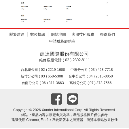
關於建達
數位快訊
網站地圖
客服技術服務
聯絡我們
申請成為經銷商
建達國際股份有限公司
維修客服電話 ( 02 ) 2602-8111
台北總公司 ( 02 ) 2219-1600
中壢分公司 ( 03 ) 428-7718
新竹分公司 ( 03 ) 658-5308
台中分公司 ( 04 ) 2315-0050
台南分公司 ( 06 ) 311-3663
高雄分公司 ( 07 ) 373-7566
Copyright ©
2026 Xander International Corp. All Rights Reserved.
網站上產品內容以原廠出貨為準，產品規格圖片僅供參考
建議使用 Chrome, Firefox 及較新版本之瀏覽器，瀏覽本網站效果較佳