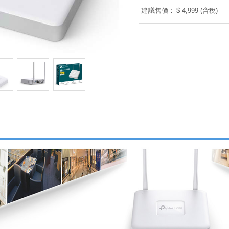
建議售價：
$ 4,999 (含稅)