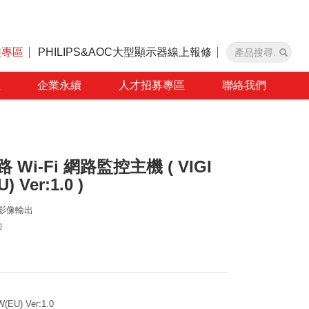
裝專區
PHILIPS&AOC大型顯示器線上報修
區
企業永續
人才招募專區
聯絡我們
 8路 Wi-Fi 網路監控主機 ( VIGI
 Ver:1.0 )
I 影像輸出
力
）
(EU) Ver:1.0