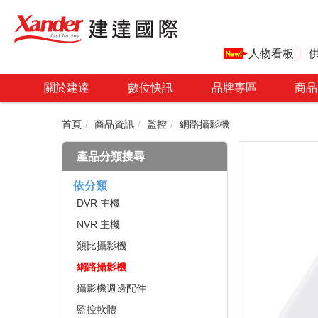
人物看板
關於建達
數位快訊
品牌專區
商品
首頁
商品資訊
監控
網路攝影機
產品分類搜尋
依分類
DVR 主機
NVR 主機
類比攝影機
網路攝影機
攝影機週邊配件
監控軟體