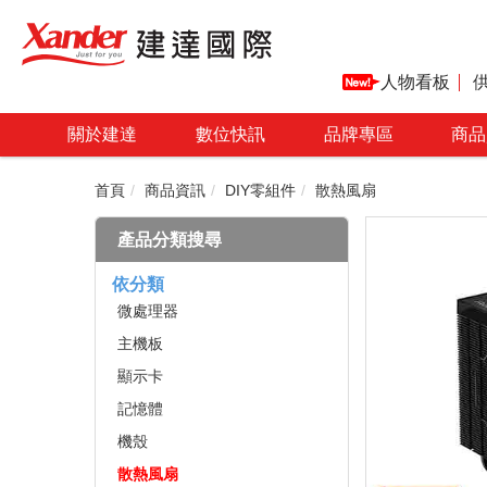
人物看板
關於建達
數位快訊
品牌專區
商品
首頁
商品資訊
DIY零組件
散熱風扇
產品分類搜尋
依分類
微處理器
主機板
顯示卡
記憶體
機殼
散熱風扇