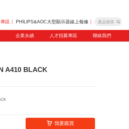
裝專區
PHILIPS&AOC大型顯示器線上報修
區
企業永續
人才招募專區
聯絡我們
N A410 BLACK
ACK
我要購買