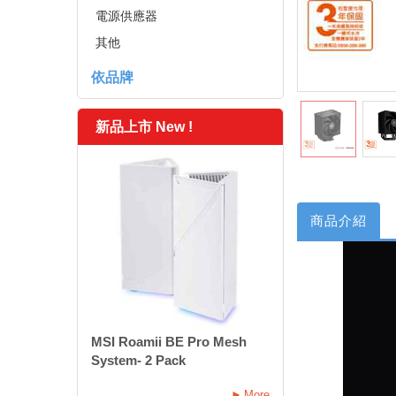
電源供應器
其他
依品牌
新品上市 New !
商品介紹
MSI Roamii BE Pro Mesh
System- 2 Pack
More