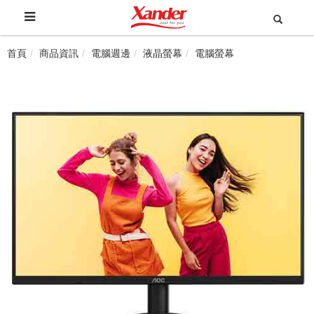
首頁
商品資訊
電腦週邊
液晶螢幕
電腦螢幕