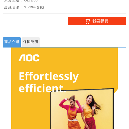
U27B35
原廠型號：
建議售價：
$ 5,399 (含稅)
我要購買
商品介紹
保固說明