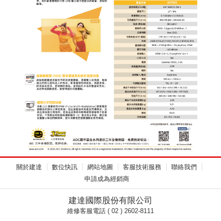
關於建達
數位快訊
網站地圖
客服技術服務
聯絡我們
申請成為經銷商
建達國際股份有限公司
維修客服電話 ( 02 ) 2602-8111