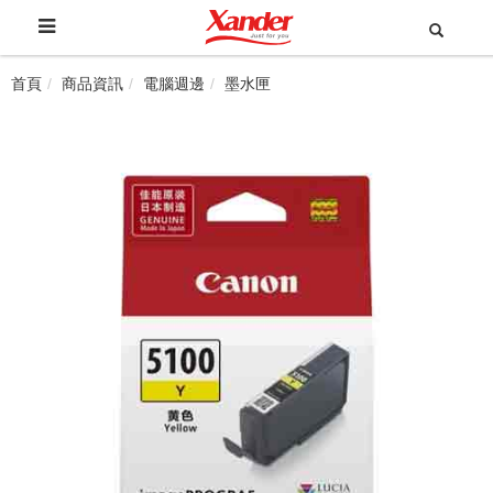
首頁
商品資訊
電腦週邊
墨水匣