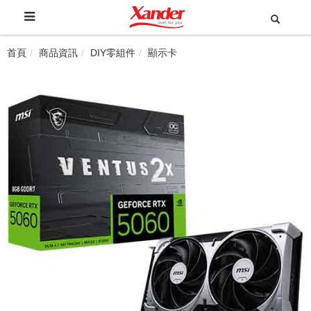
首頁
商品資訊
DIY零組件
顯示卡