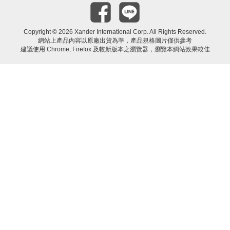
Copyright ©
2026 Xander International Corp. All Rights Reserved.
網站上產品內容以原廠出貨為準，產品規格圖片僅供參考
建議使用 Chrome, Firefox 及較新版本之瀏覽器，瀏覽本網站效果較佳