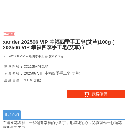
xander 202506 VIP 幸福四季手工皂(艾草)100g (
202506 VIP 幸福四季手工皂(艾草) )
202506 VIP 幸福四季手工皂(艾草)100g
建達料號：
XX2025VIPSOAP
202506 VIP 幸福四季手工皂(艾草)
原廠型號：
建議售價：
$ 110 (含稅)
我要購買
商品介紹
在這座花園裡，一群創造幸福的小園丁，用單純的心，認真製作一顆顆花
草香氛手工皂。